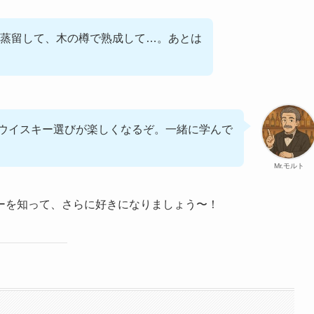
蒸留して、木の樽で熟成して…。あとは
ウイスキー選びが楽しくなるぞ。一緒に学んで
Mr.モルト
ーを知って、さらに好きになりましょう〜！