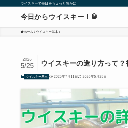
ウイスキーで毎日をちょっと豊かに
今日からウイスキー！🥃
ホーム
ウイスキー基本
2026
ウイスキーの造り方って？
5/25
2025年7月11日
2026年5月25日
ウイスキー基本