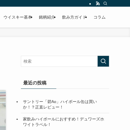
ウイスキー基本
銘柄紹介
飲み方ガイド
コラム
最近の投稿
サントリー「碧Ao」ハイボール缶は買い
か！？正直レビュー！
家飲みハイボールにおすすめ！デュワーズホ
ワイトラベル！