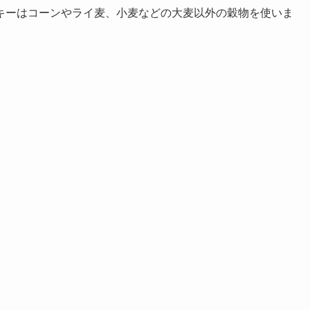
キーはコーンやライ麦、小麦などの大麦以外の穀物を使いま