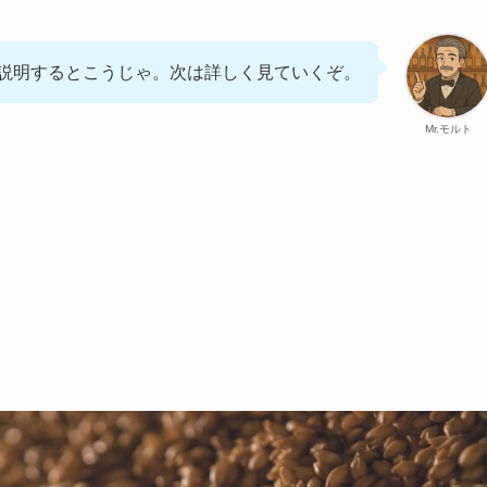
説明するとこうじゃ。次は詳しく見ていくぞ。
Mr.モルト