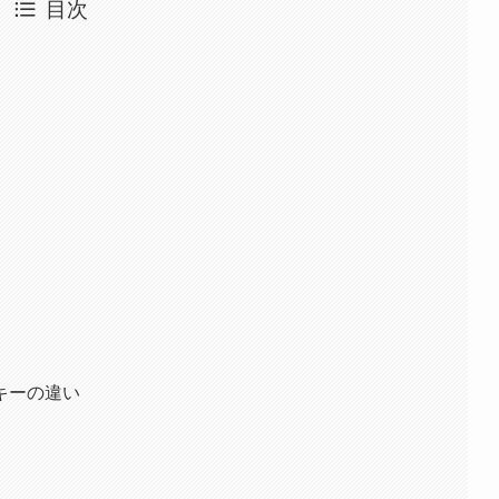
目次
キーの違い