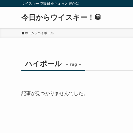
ウイスキーで毎日をちょっと豊かに
今日からウイスキー！🥃
ホーム
ハイボール
ハイボール
– tag –
記事が見つかりませんでした。